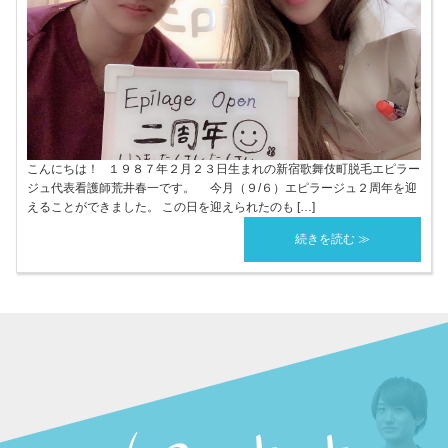
こんにちは！ １９８７年２月２３日生まれの新宿歌舞伎町脱毛エピラー
ジュ代表看護師荒井春一です。 今月（９/６）エピラージュ２周年を迎
えることができました。 この日を迎えられたのも […]
続きを読む ≫