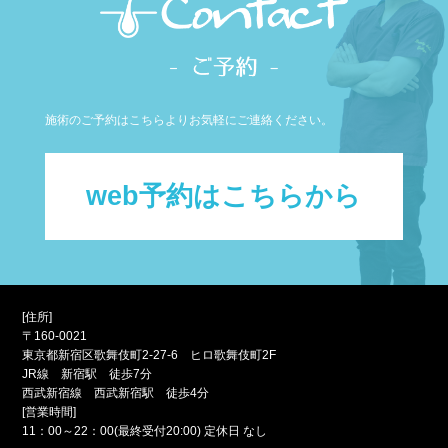
施術のご予約はこちらよりお気軽にご連絡ください。
web予約はこちらから
[住所]
〒160-0021
東京都新宿区歌舞伎町2-27-6 ヒロ歌舞伎町2F
JR線 新宿駅 徒歩7分
西武新宿線 西武新宿駅 徒歩4分
[営業時間]
11：00～22：00(最終受付20:00) 定休日 なし