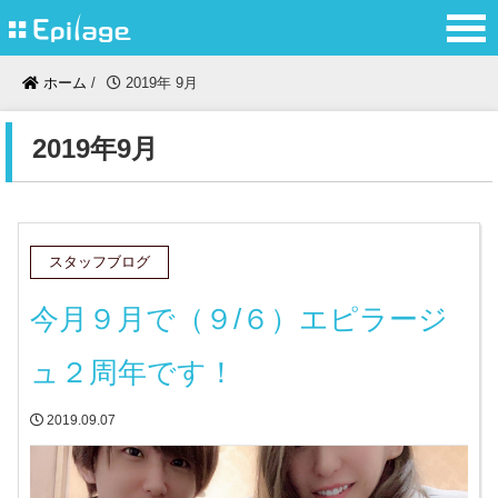
ホーム
/
2019年 9月
2019年9月
スタッフブログ
今月９月で（９/６）エピラージ
ュ２周年です！
2019.09.07