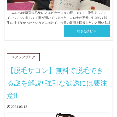
こんにちは!新宿脱毛サロン エピラージュの荒井です！ 脱毛をしてい
て、ついつい忙しくて間が開いてしまった、コロナが不安でしばらく脱
毛に行けなかったという方に向けて、今日の質問を回答したいと思い […]
続きを読む ≫
スタッフブログ
【脱毛サロン】無料で脱毛でき
る謎を解説! 強引な勧誘には要注
意!!
2021.03.12