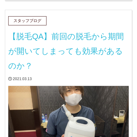
スタッフブログ
【脱毛QA】前回の脱毛から期間
が開いてしまっても効果がある
のか？
2021.03.13