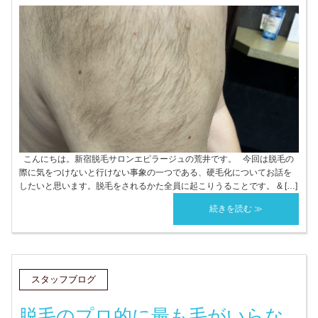
こんにちは。新宿脱毛サロンエピラージュの荒井です。 今回は脱毛の
際に気をつけないと行けない事象の一つである、硬毛化についてお話を
したいと思います。脱毛をされるかた全員に起こりうることです。 & […]
続きを読む ≫
スタッフブログ
脱毛のプロ的に最も毛がいらな