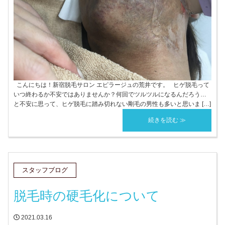
こんにちは！新宿脱毛サロン エピラージュの荒井です。 ヒゲ脱毛って
いつ終わるか不安ではありませんか？何回でツルツルになるんだろう…
と不安に思って、ヒゲ脱毛に踏み切れない剛毛の男性も多いと思いま […]
続きを読む ≫
スタッフブログ
脱毛時の硬毛化について
2021.03.16