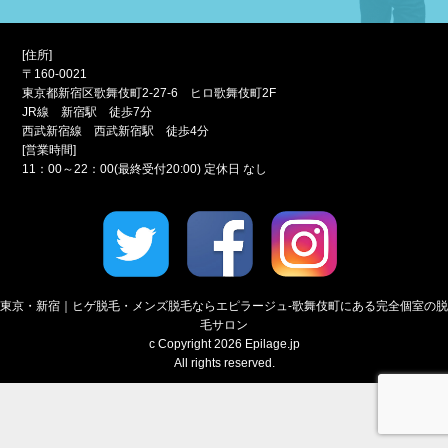
[住所]
〒160-0021
東京都新宿区歌舞伎町2-27-6 ヒロ歌舞伎町2F
JR線 新宿駅 徒歩7分
西武新宿線 西武新宿駅 徒歩4分
[営業時間]
11：00～22：00(最終受付20:00) 定休日 なし
東京・新宿｜ヒゲ脱毛・メンズ脱毛ならエピラージュ-歌舞伎町にある完全個室の脱
毛サロン
c Copyright 2026 Epilage.jp
All rights reserved.