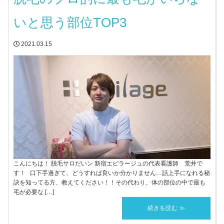
いと思う部位TOP3
2021.03.15
こんにちは！ 脱毛サロだいン 新宿エピラージュの代表看護師 荒井で
す！ 口下手過ぎて、どうすれば良いか分かりません…話上手になれる秘
訣を知ってる方、教えてください！！その代わり、体の部位の中で最も
毛が必要な […]
続きを読む ≫