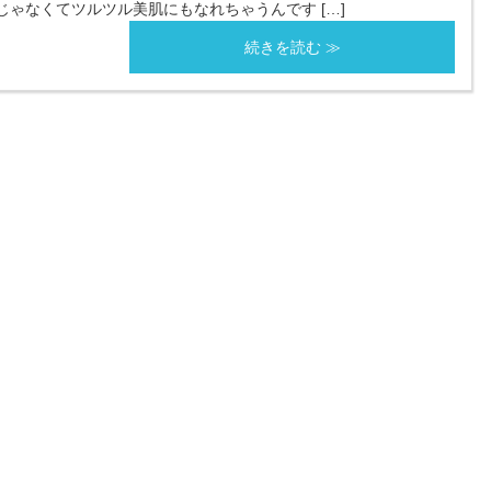
ゃなくてツルツル美肌にもなれちゃうんです […]
続きを読む ≫