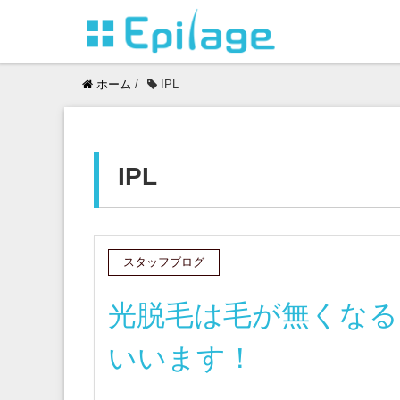
ホーム
/
IPL
IPL
スタッフブログ
光脱毛は毛が無くなる
いいます！