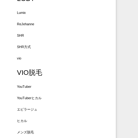
Lumix
ReJehanne
SHR
SHR方式
vio
VIO脱毛
YouTuber
YouTuberヒカル
エピラージュ
ヒカル
メンズ脱毛