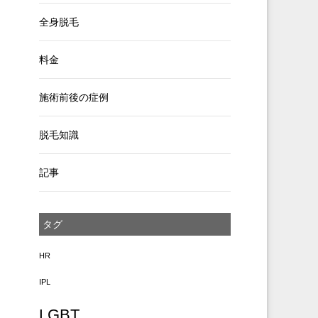
全身脱毛
料金
施術前後の症例
脱毛知識
記事
タグ
HR
IPL
LGBT