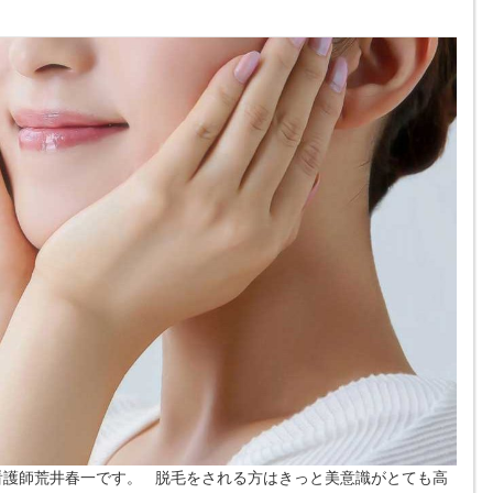
護師荒井春一です。 脱毛をされる方はきっと美意識がとても高