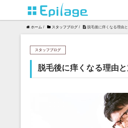
ホーム
/
スタッフブログ
/
脱毛後に痒くなる理由と
スタッフブログ
脱毛後に痒くなる理由と