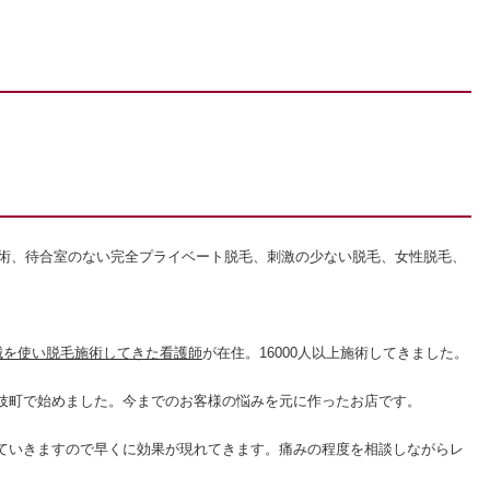
施術、待合室のない完全プライベート脱毛、刺激の少ない脱毛、女性脱毛、
械を使い脱毛施術してきた看護師
が在住。16000人以上施術してきました。
伎町で始めました。
今までのお客様の悩みを元に作ったお店です。
ていきますので早くに効果が現れてきます。痛みの程度を相談しながらレ