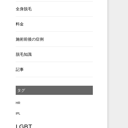
全身脱毛
料金
施術前後の症例
脱毛知識
記事
タグ
HR
IPL
LGBT