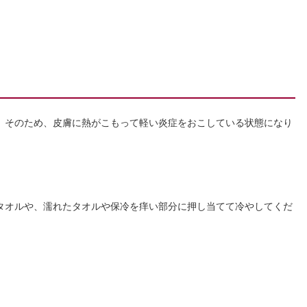
。そのため、皮膚に熱がこもって軽い炎症をおこしている状態になり
タオルや、濡れたタオルや保冷を痒い部分に押し当てて冷やしてくだ