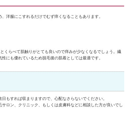
め、洋服にこすれるだけでむず痒くなることもあります。
材とくらべて肌触りがとても良いので痒みが少なくなるでしょう。繊
気性にも優れているため脱毛後の肌着としては最適です。
数日もすれば収まりますので、心配なさらないでください。
毛サロン、クリニック、もしくは皮膚科などに相談した方が良いでし