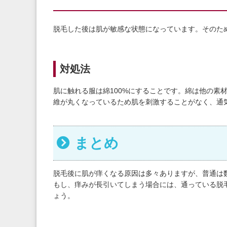
脱毛した後は肌が敏感な状態になっています。そのた
対処法
肌に触れる服は綿100%にすることです。綿は他の素
維が丸くなっているため肌を刺激することがなく、通
まとめ
脱毛後に肌が痒くなる原因は多々ありますが、普通は
もし、痒みが長引いてしまう場合には、通っている脱
ょう。