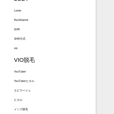
Lumix
ReJehanne
SHR
SHR方式
vio
VIO脱毛
YouTuber
YouTuberヒカル
エピラージュ
ヒカル
メンズ脱毛