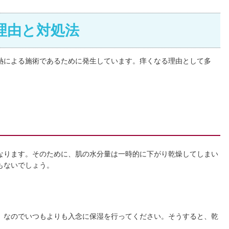
理由と対処法
熱による施術であるために発生しています。痒くなる理由として多
なります。そのために、肌の水分量は一時的に下がり乾燥してしまい
もないでしょう。
。なのでいつもよりも入念に保湿を行ってください。そうすると、乾