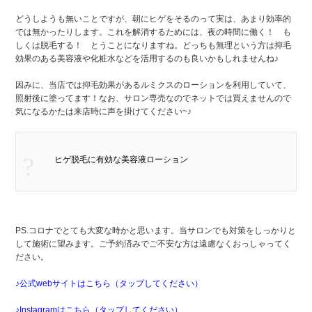
どうしようも無いことですが、朝にヒゲをそるのって実は、あまり効率的
では無かったりします。これを解消するためには、夜の時間に働く！ も
しくは脱毛する！ とうことになりますね。どっちも無理という方は抑毛
効果のある美容液や化粧水などを活用するのも良いかもしれませんね♪
因みに、当店では抑毛効果があるルミクスのローションを利用していて、
照射後に塗ってます！なお、サロン専売なのでネットでは買えませんので
気になるかたは来店時に声を掛けてください~♪
ヒゲ脱毛に有効な美容液ローション
PS.コロナでとても大変な時かと思います。当サロンでも対策をしっかりと
して施術に望みます。ご予約済みでご不安な方は遠慮なくおっしゃってく
ださい。
♪
公式webサイトはこちら（タップしてください）
♪
Instagramはこちら（タップしてください）