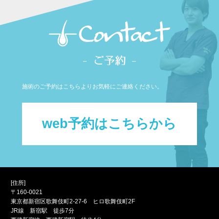
施術のご予約はこちらよりお気軽にご連絡ください。
web予約はこちらから
[住所]
〒160-0021
東京都新宿区歌舞伎町2-27-6 ヒロ歌舞伎町2F
JR線 新宿駅 徒歩7分